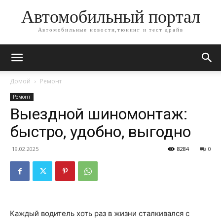
Автомобильный портал
Автомобильные новости,тюнинг и тест драйв
Домой
Ремонт
Ремонт
Выездной шиномонтаж:
быстро, удобно, выгодно
19.02.2025
8284
0
Каждый водитель хоть раз в жизни сталкивался с