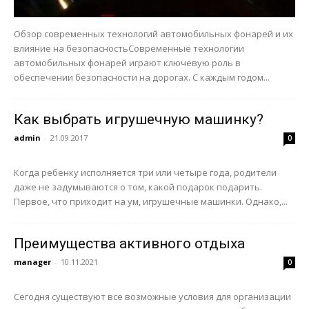
Обзор современных технологий автомобильных фонарей и их
влияние на безопасностьСовременные технологии
автомобильных фонарей играют ключевую роль в
обеспечении безопасности на дорогах. С каждым годом...
Как выбрать игрушечную машинку?
admin
-
21.09.2017
0
Когда ребенку исполняется три или четыре года, родители
даже не задумываются о том, какой подарок подарить.
Первое, что приходит на ум, игрушечные машинки. Однако,...
Преимущества активного отдыха
manager
-
10.11.2021
0
Сегодня существуют все возможные условия для организации