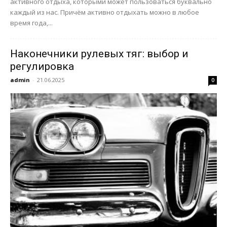
активного отдыха, которыми может пользоваться буквально
каждый из нас. Причём активно отдыхать можно в любое
время года,...
Наконечники рулевых тяг: выбор и
регулировка
admin
-
21.06.2025
0