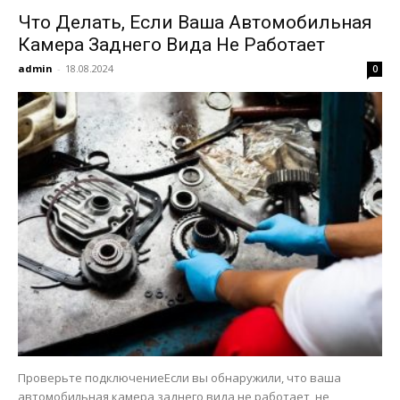
Что Делать, Если Ваша Автомобильная
Камера Заднего Вида Не Работает
admin
-
18.08.2024
0
Проверьте подключениеЕсли вы обнаружили, что ваша
автомобильная камера заднего вида не работает, не