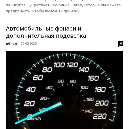
паникуйте. Существует несколько шагов, которые вы можете
предпринять, чтобы выяснить причину...
Автомобильные фонари и
дополнительная подсветка
admin
-
30.05.2025
0