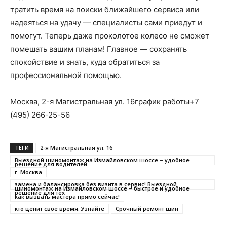
тратить время на поиски ближайшего сервиса или
надеяться на удачу — специалисты сами приедут и
помогут. Теперь даже проколотое колесо не сможет
помешать вашим планам! Главное — сохранять
спокойствие и знать, куда обратиться за
профессиональной помощью.
Москва, 2-я Магистральная ул. 16график работы+7
(495) 266-25-56
ТЕГИ
2-я Магистральная ул. 16
Выездной шиномонтаж на Измайловском шоссе – удобное
решение для водителей
г. Москва
замена и балансировка без визита в сервис! Выездной
шиномонтаж на Измайловском шоссе – быстрое и удобное
решение для тех
как вызвать мастера прямо сейчас!
кто ценит своё время. Узнайте
Срочный ремонт шин