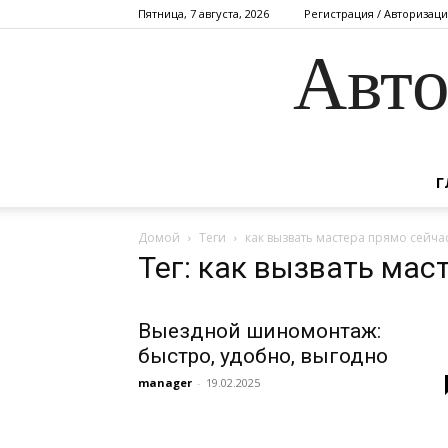
Пятница, 7 августа, 2026
Регистрация / Авторизаци
Авто
Г
Домой
Теги
как вызвать мастера прямо сейчас
Тег: как вызвать мас
Выездной шиномонтаж:
быстро, удобно, выгодно
manager
-
19.02.2025