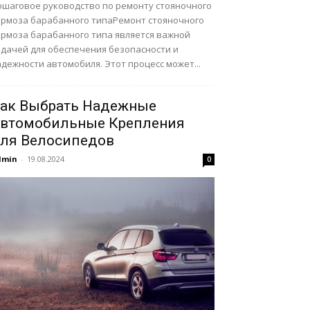
ошаговое руководство по ремонту стояночного
ормоза барабанного типаРемонт стояночного
ормоза барабанного типа является важной
адачей для обеспечения безопасности и
дежности автомобиля. Этот процесс может...
ак Выбрать Надежные
втомобильные Крепления
ля Велосипедов
dmin
-
19.08.2024
0