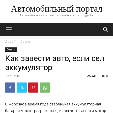
Автомобильный портал
Автомобильные новости,тюнинг и тест драйв
Домой
Советы
Советы
Как завести авто, если сел
аккумулятор
30.11.2019
642
0
В морозное время года старенькая аккумуляторная
батарея может разряжаться, из-за чего завести мотор