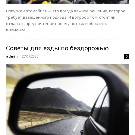
Покупка автомобиля — это всегда важное решение, которое
требует взвешенного подхода. И вопрос о том, стоит ли
отдавать предпочтение новому авто или обратить
внимание...
Советы для езды по бездорожью
admin
-
27.07.2025
0