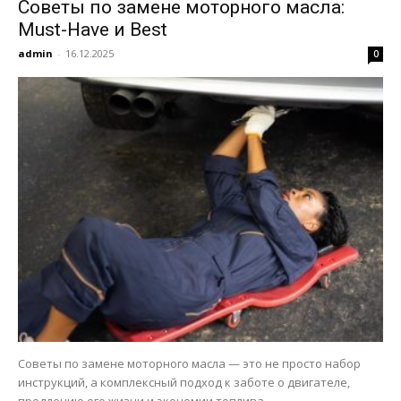
Советы по замене моторного масла:
Must-Have и Best
admin
-
16.12.2025
0
Советы по замене моторного масла — это не просто набор
инструкций, а комплексный подход к заботе о двигателе,