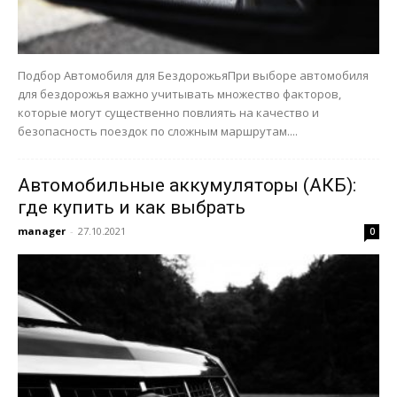
Подбор Автомобиля для БездорожьяПри выборе автомобиля
для бездорожья важно учитывать множество факторов,
которые могут существенно повлиять на качество и
безопасность поездок по сложным маршрутам....
Автомобильные аккумуляторы (АКБ):
где купить и как выбрать
manager
-
27.10.2021
0