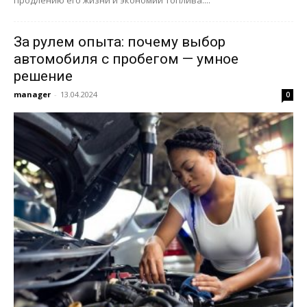
продлению его жизни и экономии топлива....
За рулем опыта: почему выбор
автомобиля с пробегом — умное
решение
manager
-
13.04.2024
0