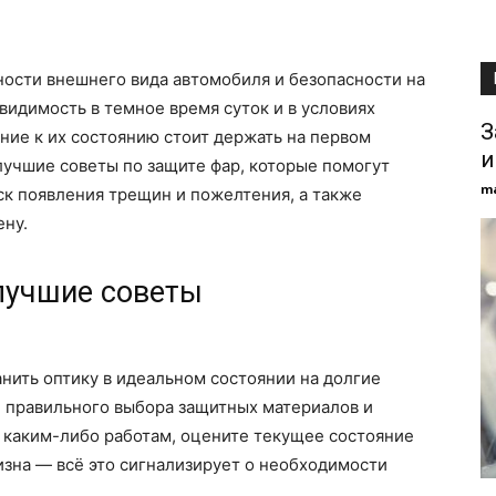
ости внешнего вида автомобиля и безопасности на
видимость в темное время суток и в условиях
З
ние к их состоянию стоит держать на первом
и
 лучшие советы по защите фар, которые помогут
m
иск появления трещин и пожелтения, а также
ену.
лучшие советы
нить оптику в идеальном состоянии на долгие
 и правильного выбора защитных материалов и
 каким-либо работам, оцените текущее состояние
изна — всё это сигнализирует о необходимости