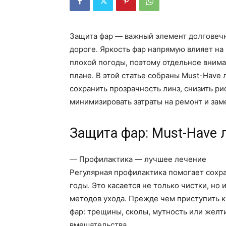
Защита фар — важный элемент долговечн
дороге. Яркость фар напрямую влияет на 
плохой погоды, поэтому отдельное внима
плане. В этой статье собраны Must-Have
сохранить прозрачность линз, снизить р
минимизировать затраты на ремонт и зам
Защита фар: Must-Have 
— Профилактика — лучшее лечение
Регулярная профилактика помогает сохра
годы. Это касается не только чистки, но
методов ухода. Прежде чем приступить к
фар: трещины, сколы, мутность или желт
вмешательства.