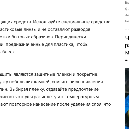
Б
ф
за
ка
адящих средств. Используйте специальные средства
ластиковые линзы и не оставляют разводов.
ств и бытовых абразивов. Периодически
Ч
и, предназначенные для пластика, чтобы
р
 блеск.
м
a
ащиты являются защитные пленки и покрытие.
зку небольших камней, снизить риск появления
пин. Выбирая пленку, отдавайте предпочтение
чивостью к ультрафиолету и к температурным
ают повторное нанесение после удаления слоя, что