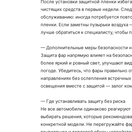
После установки защитной пленки избег
чистящих средств в первые недели. Сле
обслуживанию: иногда потребуется повто
пленки. Если заметны пузырьки воздуха 
лучше обратиться к специалисту, чтобы 
— Дополнительные меры безопасности н
Защита фар напрямую влияет на безопас
более яркий и ровный свет, улучшают ви
погоде. Убедитесь, что фары правильно 
направлениях без ослепления встречных
освещения вместе с защитой — залог ко
— Где устанавливать защиту без риска
Не все автомобили одинаково реагируют
выбирать решения, которые рекомендов
конкретной модели. Не перегружайте фа
вентиляцию и тепловой обмен устройств