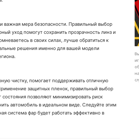
о и важная мера безопасности. Правильный выбор
рный уход помогут сохранить прозрачность линз и
сомневаетесь в своих силах, лучше обратиться к
альные решения именно для вашей модели
В
егиона.
и
о
н
сл
ярную чистку, помогает поддерживать отличную
 Применение защитных пленок, правильный выбор
 состояния позволяют минимизировать риск
ить автомобиль в идеальном виде. Следуйте этим
ая система фар будет работать эффективно в