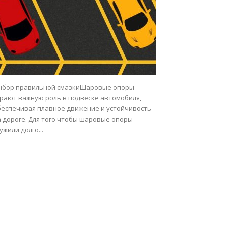
ыбор правильной смазкиШаровые опоры
грают важную роль в подвеске автомобиля,
беспечивая плавное движение и устойчивость
а дороге. Для того чтобы шаровые опоры
ужили долго...