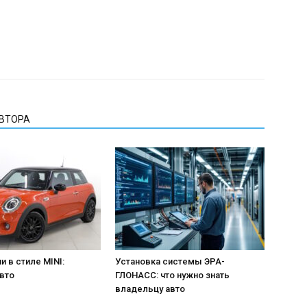
АВТОРА
и в стиле MINI:
Установка системы ЭРА-
вто
ГЛОНАСС: что нужно знать
владельцу авто