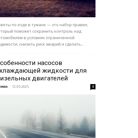
веты по езде в тумане — это набор правил,
оторый поможет сохранить контроль над
втомобилем в условиях ограниченной
димости, снизить риск аварий и сделать...
собенности насосов
хлаждающей жидкости для
изельных двигателей
dmin
-
12.05.2025
0