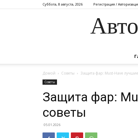
Суббота, 8 августа, 2026
Регистрация / Авторизаци
Авто
Г
Домой
Советы
Защита фар: Must-Have лучшие
Советы
Защита фар: Mu
советы
05.01.2026