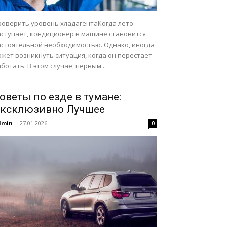
роверить уровень хладагентаКогда лето
аступает, кондиционер в машине становится
астоятельной необходимостью. Однако, иногда
жет возникнуть ситуация, когда он перестает
ботать. В этом случае, первым...
оветы по езде в тумане:
ксклюзивно Лучшее
dmin
-
27.01.2026
0