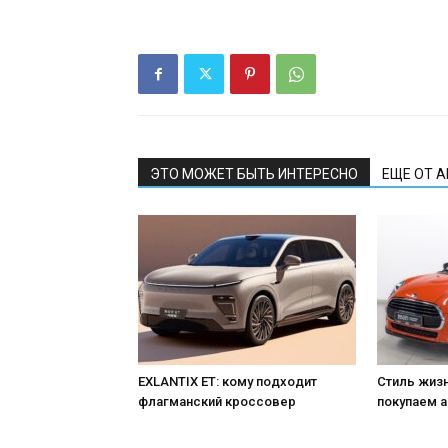
ЭТО МОЖЕТ БЫТЬ ИНТЕРЕСНО
ЕЩЕ ОТ 
EXLANTIX ET: кому подходит
Стиль жизн
флагманский кроссовер
покупаем а