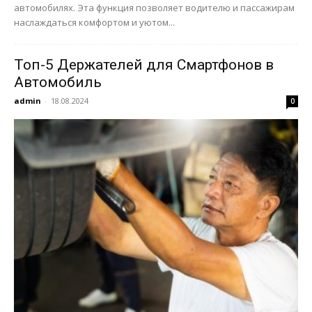
автомобилях. Эта функция позволяет водителю и пассажирам
наслаждаться комфортом и уютом...
Топ-5 Держателей для Смартфонов в
Автомобиль
admin
-
18.08.2024
0