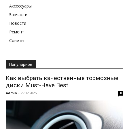
Аксессуары
Запчасти
Новости
Ремонт
Советы
Популярное
Как выбрать качественные тормозные
диски Must-Have Best
admin
-
27.12.2025
0