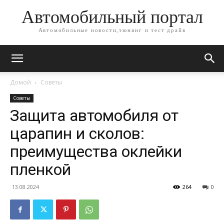
Автомобильный портал
Автомобильные новости,тюнинг и тест драйв
Домой
Советы
Советы
Защита автомобиля от
царапин и сколов:
преимущества оклейки
пленкой
13.08.2024
264
0