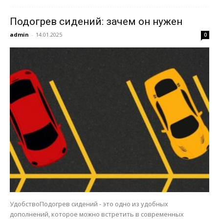
Подогрев сидений: зачем он нужен
admin
-
14.01.2025
0
УдобствоПодогрев сидений - это одно из удобных
дополнений, которое можно встретить в современных