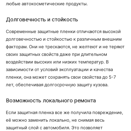
любые автокосметические продукты.
Долговечность и стойкость
Современные защитные пленки отличаются высокой
долговечностью и стойкостью к различным внешним
факторам. Они не трескаются, не желтеют и не теряют
своих защитных свойств даже при длительном
воздействии высоких или низких температур. В
зависимости от условий эксплуатации и качества
пленки, она может сохранять свои свойства до 5-7
лет, обеспечивая долгосрочную защиту кузова.
Возможность локального ремонта
Если защитная пленка все же получила повреждение,
её можно заменить локально, не снимая весь
защитный слой с автомобиля. Это позволяет