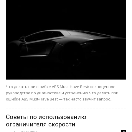
Что делать при ошибке ABS Must-Have Best: полноценное
руководство по диагностике и устранению Что делать при
ошибке ABS Must-Have Best — так часто звучит запрос...
Советы по использованию
ограничителя скорости