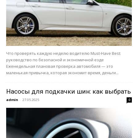
Что проверять каждую неделю водителю Must-Have Best:
руководство по безопасной и экономичной езде
Еженедельная плановая проверка автомобиля — это
маленькая привычка, которая экономит время, деньги...
Насосы для подкачки шин: как выбрать
admin
-
27.05.2025
0