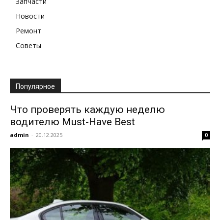
Запчасти
Новости
Ремонт
Советы
Популярное
Что проверять каждую неделю
водителю Must-Have Best
admin
-
20.12.2025
0