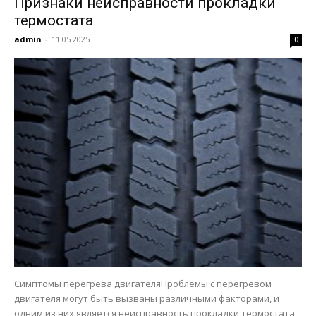
Признаки неисправности прокладки
термостата
admin
-
11.05.2025
0
Симптомы перегрева двигателяПроблемы с перегревом
двигателя могут быть вызваны различными факторами, и
одним из них является неисправность прокладки термостата.