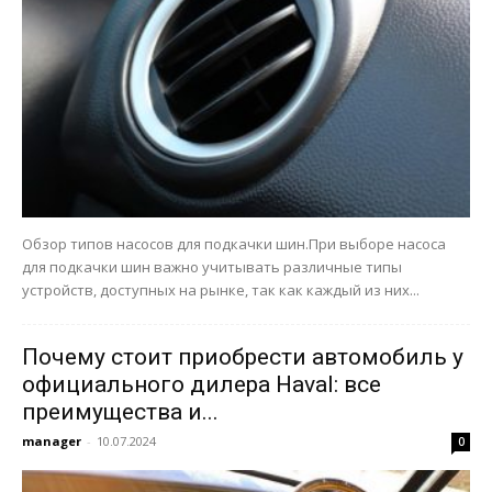
Обзор типов насосов для подкачки шин.При выборе насоса
для подкачки шин важно учитывать различные типы
устройств, доступных на рынке, так как каждый из них...
Почему стоит приобрести автомобиль у
официального дилера Haval: все
преимущества и...
manager
-
10.07.2024
0