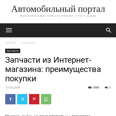
Автомобильный портал
Автомобильные новости,тюнинг и тест драйв
Домой
Запчасти
Запчасти
Запчасти из Интернет-
магазина: преимущества
покупки
01.05.2018
1090
0