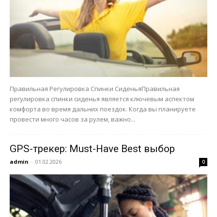
Правильная Регулировка Спинки СиденьяПравильная
регулировка спинки сиденья является ключевым аспектом
комфорта во время дальних поездок. Когда вы планируете
провести много часов за рулем, важно...
GPS-трекер: Must-Have Best выбор
admin
-
01.02.2026
0