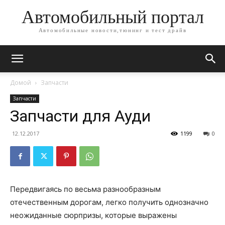
Автомобильный портал
Автомобильные новости,тюнинг и тест драйв
Домой
Запчасти
Запчасти
Запчасти для Ауди
12.12.2017
1199
0
Передвигаясь по весьма разнообразным
отечественным дорогам, легко получить однозначно
неожиданные сюрпризы, которые выражены