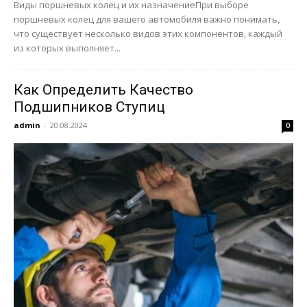
Виды поршневых колец и их назначениеПри выборе
поршневых колец для вашего автомобиля важно понимать,
что существует несколько видов этих компонентов, каждый
из которых выполняет...
Как Определить Качество
Подшипников Ступиц
admin
-
20.08.2024
0