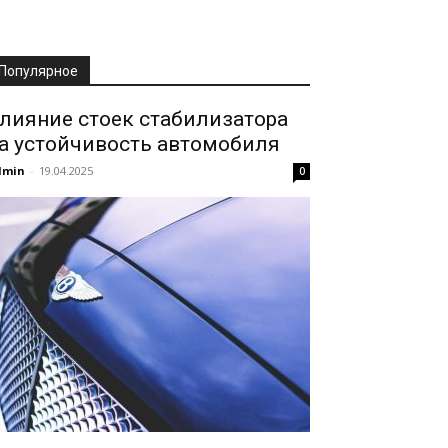
Популярное
лияние стоек стабилизатора
а устойчивость автомобиля
dmin
-
19.04.2025
0