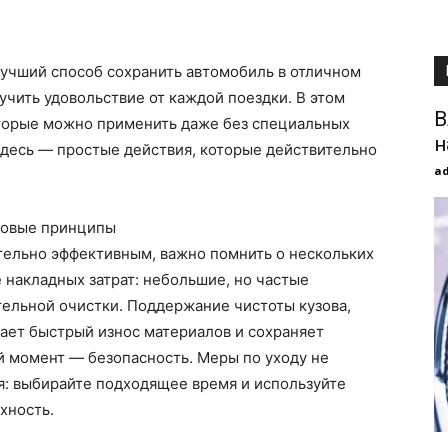
лучший способ сохранить автомобиль в отличном
учить удовольствие от каждой поездки. В этом
В
оторые можно применить даже без специальных
н
здесь — простые действия, которые действительно
a
азовые принципы
тельно эффективным, важно помнить о нескольких
 накладных затрат: небольшие, но частые
тельной очистки. Поддержание чистоты кузова,
ает быстрый износ материалов и сохраняет
 момент — безопасность. Меры по уходу не
: выбирайте подходящее время и используйте
хность.