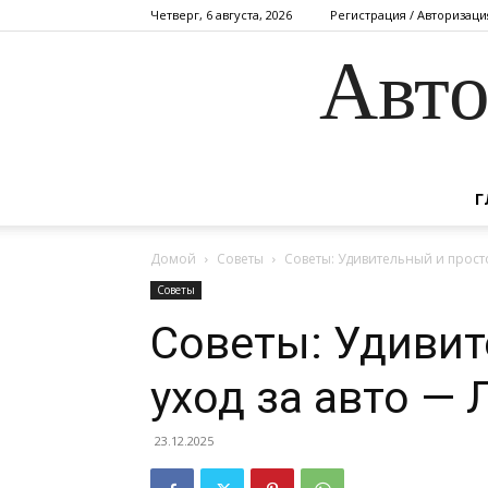
Четверг, 6 августа, 2026
Регистрация / Авторизаци
Авто
Г
Домой
Советы
Советы: Удивительный и прост
Советы
Советы: Удивит
уход за авто —
23.12.2025