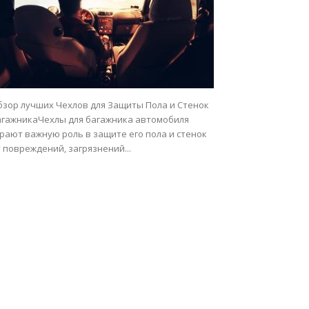
бзор лучших Чехлов для Защиты Пола и Стенок
агажникаЧехлы для багажника автомобиля
рают важную роль в защите его пола и стенок
 повреждений, загрязнений...