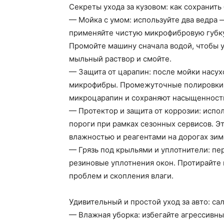
Секреты ухода за кузовом: как сохранить
— Мойка с умом: используйте два ведра —
применяйте чистую микрофибровую губку.
Промойте машину сначала водой, чтобы у
мыльный раствор и смойте.
— Защита от царапин: после мойки насух
микрофибры. Промежуточные полировки и
микроцарапин и сохраняют насыщенность
— Протектор и защита от коррозии: испо
пороги при рамках сезонных сервисов. Э
влажностью и реагентами на дорогах зим
— Грязь под крыльями и уплотнители: пе
резиновые уплотнения окон. Протирайте 
проблем и скопления влаги.
Удивительный и простой уход за авто: са
— Влажная уборка: избегайте агрессивны