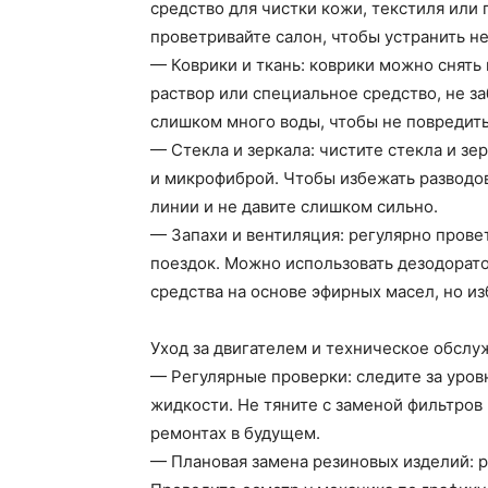
средство для чистки кожи, текстиля или 
проветривайте салон, чтобы устранить н
— Коврики и ткань: коврики можно снять 
раствор или специальное средство, не за
слишком много воды, чтобы не повредить
— Стекла и зеркала: чистите стекла и з
и микрофиброй. Чтобы избежать разводов
линии и не давите слишком сильно.
— Запахи и вентиляция: регулярно прове
поездок. Можно использовать дезодорат
средства на основе эфирных масел, но из
Уход за двигателем и техническое обслу
— Регулярные проверки: следите за уро
жидкости. Не тяните с заменой фильтров
ремонтах в будущем.
— Плановая замена резиновых изделий: 