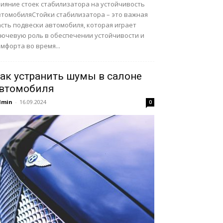
лияние стоек стабилизатора на устойчивость
втомобиляСтойки стабилизатора – это важная
асть подвески автомобиля, которая играет
лючевую роль в обеспечении устойчивости и
мфорта во время...
ак устранить шумы в салоне
втомобиля
dmin
-
16.09.2024
0