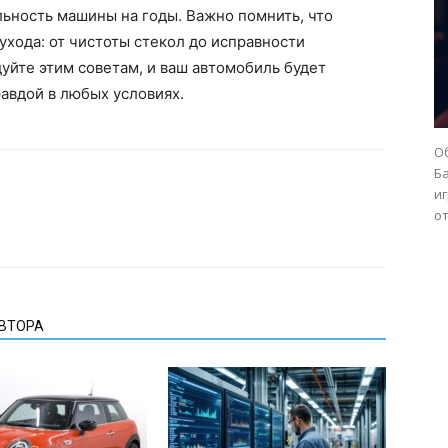
ьность машины на годы. Важно помнить, что
ухода: от чистоты стекол до исправности
уйте этим советам, и ваш автомобиль будет
равдой в любых условиях.
О
Б
иг
от
АВТОРА