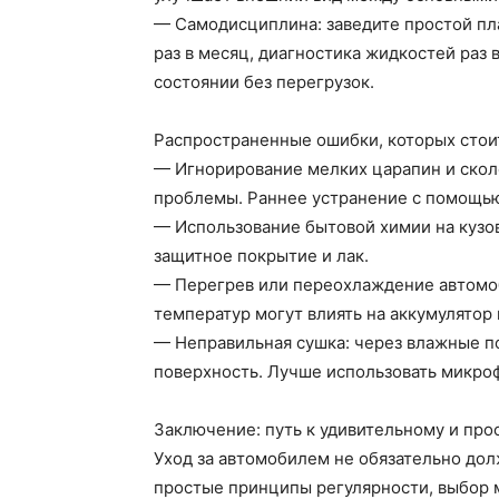
— Самодисциплина: заведите простой пла
раз в месяц, диагностика жидкостей раз 
состоянии без перегрузок.
Распространенные ошибки, которых стои
— Игнорирование мелких царапин и скол
проблемы. Раннее устранение с помощью
— Использование бытовой химии на кузо
защитное покрытие и лак.
— Перегрев или переохлаждение автомоб
температур могут влиять на аккумулятор 
— Неправильная сушка: через влажные п
поверхность. Лучше использовать микро
Заключение: путь к удивительному и прос
Уход за автомобилем не обязательно до
простые принципы регулярности, выбор 