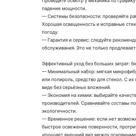
Проведите осмотр у механика по графику
падение мощности.
— Системы безопасности: проверяйте раб
Хорошая освещенность и исправные стек
погоду.
— Гарантия и сервис: следуйте рекоменд
обслуживания. Это не только продлевает 
Эффективный уход без больших затрат: 
— Минимальный набор: мягкая микрофибро
или полироль, средство для стекол. С 
виде без серьёзных вложений.
— Экономия на химии: выбирайте качест
производителей. Сравнивайте составы по
экологичности.
— Временное решение: если нет возмож
быстрое освежение поверхности, протрит
улучшает внешний вид между основными