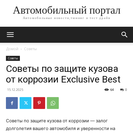
Автомобильный портал
Автомобильные новости,тюнинг и тест драйв
Домой
Советы
Советы
Советы по защите кузова
от коррозии Exclusive Best
15.12.2025
64
0
Советы по защите кузова от коррозии — залог
долголетия вашего автомобиля и уверенности на