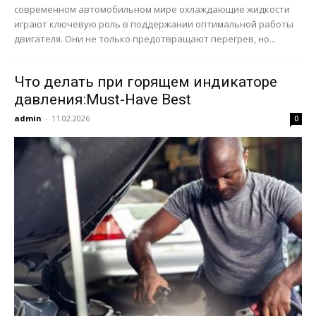
современном автомобильном мире охлаждающие жидкости
играют ключевую роль в поддержании оптимальной работы
двигателя. Они не только предотвращают перегрев, но...
Что делать при горящем индикаторе
давления:Must-Have Best
admin
-
11.02.2026
0