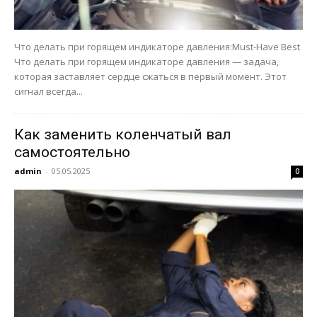
Что делать при горящем индикаторе давления:Must-Have Best
Что делать при горящем индикаторе давления — задача,
которая заставляет сердце сжаться в первый момент. Этот
сигнал всегда...
Как заменить коленчатый вал
самостоятельно
admin
-
05.05.2025
0