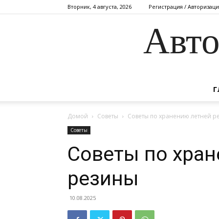
Вторник, 4 августа, 2026
Регистрация / Авторизаци
Авто
Г
Домой
Советы
Советы по хранению летней р
Советы
Советы по хран
резины
10.08.2025