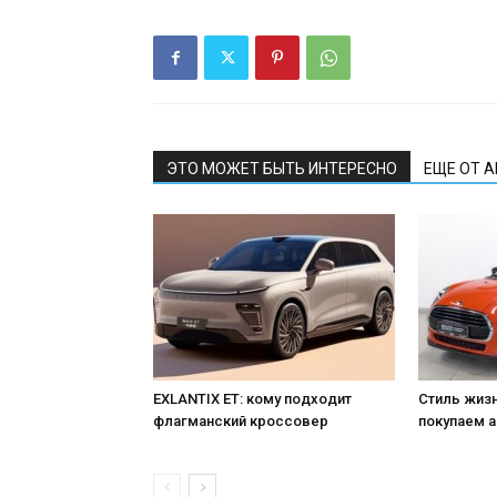
ЭТО МОЖЕТ БЫТЬ ИНТЕРЕСНО
ЕЩЕ ОТ 
EXLANTIX ET: кому подходит
Стиль жизн
флагманский кроссовер
покупаем а