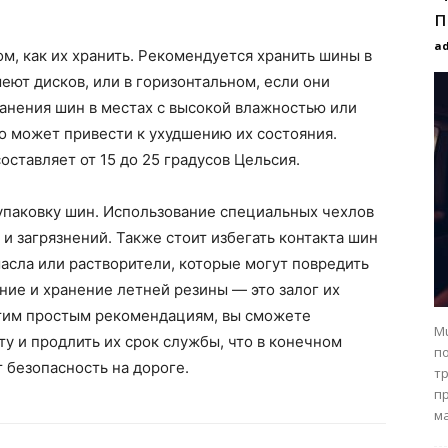
п
a
ом, как их хранить. Рекомендуется хранить шины в
еют дисков, или в горизонтальном, если они
ранения шин в местах с высокой влажностью или
о может привести к ухудшению их состояния.
ставляет от 15 до 25 градусов Цельсия.
 упаковку шин. Использование специальных чехлов
и загрязнений. Также стоит избегать контакта шин
асла или растворители, которые могут повредить
ние и хранение летней резины — это залог их
этим простым рекомендациям, вы сможете
Mu
 и продлить их срок службы, что в конечном
п
 безопасность на дороге.
т
п
ма