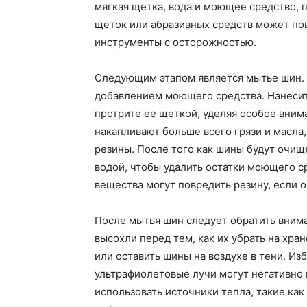
мягкая щетка, вода и моющее средство,
щеток или абразивных средств может по
инструменты с осторожностью.
Следующим этапом является мытье шин. 
добавлением моющего средства. Нанесит
протрите ее щеткой, уделяя особое вним
накапливают больше всего грязи и масла,
резины. После того как шины будут очи
водой, чтобы удалить остатки моющего с
вещества могут повредить резину, если о
После мытья шин следует обратить внима
высохли перед тем, как их убрать на хра
или оставить шины на воздухе в тени. Из
ультрафиолетовые лучи могут негативно 
использовать источники тепла, такие как