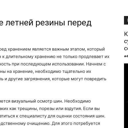
 летней резины перед
К
с
с
ед хранением является важным этапом, который
a
н к длительному хранению не только продлевает их
сность при последующем использовании. Начнем с
шины на хранение, необходимо тщательно их
ль и другие загрязнения, которые могут повредить
ется визуальный осмотр шин. Необходимо
ких как трещины, порезы или вздутия. Если вы
атиться к специалисту для оценки состояния шин.
едственному очищению. Для этого потребуется