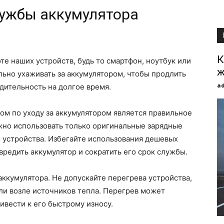
лужбы аккумулятора
К
те наших устройств, будь то смартфон, ноутбук или
ж
льно ухаживать за аккумулятором, чтобы продлить
a
дительность на долгое время.
ом по уходу за аккумулятором является правильное
жно использовать только оригинальные зарядные
 устройства. Избегайте использования дешевых
овредить аккумулятор и сократить его срок службы.
аккумулятора. Не допускайте перегрева устройства,
или возле источников тепла. Перегрев может
ривести к его быстрому износу.