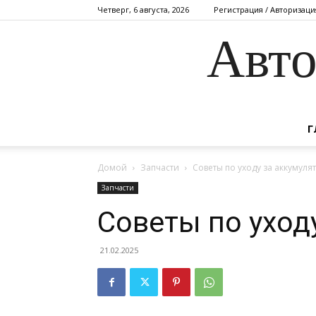
Четверг, 6 августа, 2026
Регистрация / Авторизаци
Авто
Г
Домой
Запчасти
Советы по уходу за аккумул
Запчасти
Советы по уход
21.02.2025