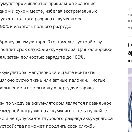
П
кумулятором является правильное хранение
п
адном и сухом месте, избегая экстремальных
с
ускать полного разряда аккумулятора,
в
90% и избегать полного разряда.
не
бровку аккумулятора. Это поможет устройству
О
продлит срок службы аккумулятора. Для калибровки
а
ля, затем полностью зарядите до 100%.
m
аккумулятора. Регулярно очищайте контакты
 мягкую сухую ткань или ватные палочки. Чистые
оединение и эффективную передачу заряда.
м по уходу за аккумулятором является правильное
змерной нагрузки на аккумулятор, не запускайте
 и не допускайте глубокого разряда аккумулятора.
 устройства поможет продлить срок службы