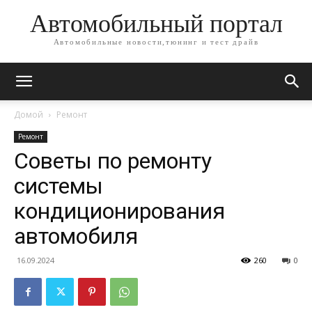
Автомобильный портал
Автомобильные новости,тюнинг и тест драйв
Домой
Ремонт
Ремонт
Советы по ремонту
системы
кондиционирования
автомобиля
16.09.2024
260
0