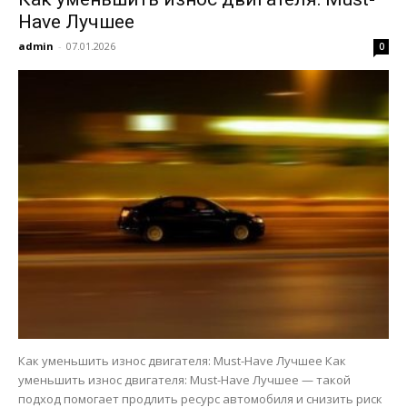
Have Лучшее
admin
-
07.01.2026
0
Как уменьшить износ двигателя: Must-Have Лучшее Как
уменьшить износ двигателя: Must-Have Лучшее — такой
подход помогает продлить ресурс автомобиля и снизить риск