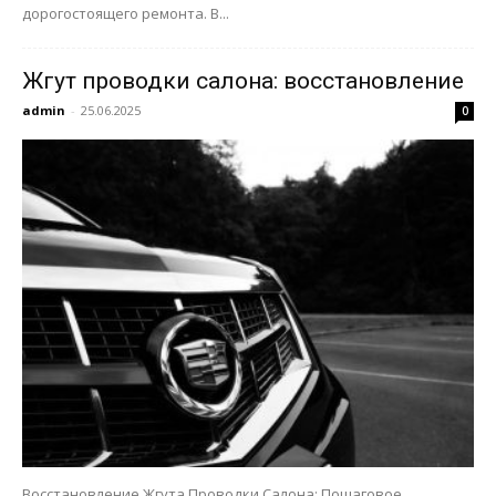
дорогостоящего ремонта. В...
Жгут проводки салона: восстановление
admin
-
25.06.2025
0
Восстановление Жгута Проводки Салона: Пошаговое