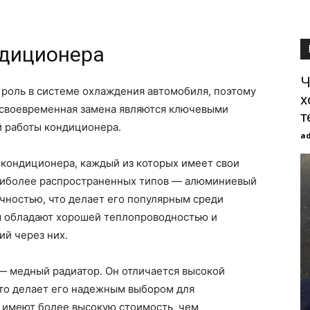
ндиционера
Ч
роль в системе охлаждения автомобиля, поэтому
х
о своевременная замена являются ключевыми
т
 работы кондиционера.
a
 кондиционера, каждый из которых имеет свои
наиболее распространенных типов — алюминиевый
очностью, что делает его популярным среди
 обладают хорошей теплопроводностью и
ий через них.
— медный радиатор. Он отличается высокой
то делает его надежным выбором для
 имеют более высокую стоимость, чем