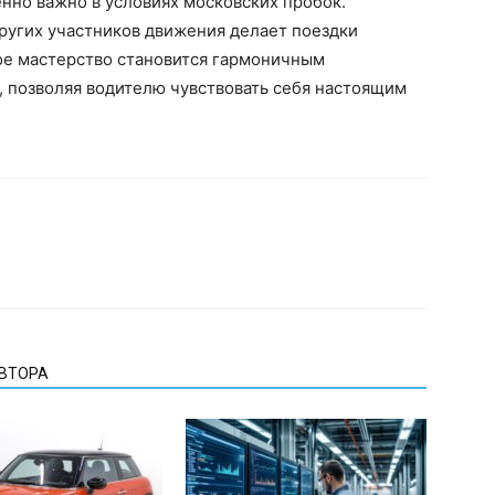
нно важно в условиях московских пробок.
ругих участников движения делает поездки
ое мастерство становится гармоничным
, позволяя водителю чувствовать себя настоящим
АВТОРА