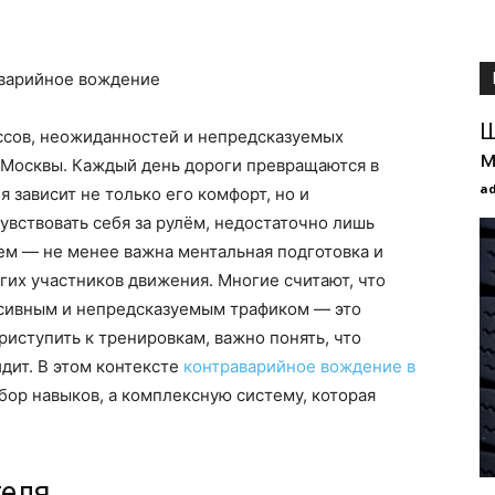
Ш
ссов, неожиданностей и непредсказуемых
м
е Москвы. Каждый день дороги превращаются в
a
я зависит не только его комфорт, но и
увствовать себя за рулём, недостаточно лишь
ем — не менее важна ментальная подготовка и
гих участников движения. Многие считают, что
ссивным и непредсказуемым трафиком — это
риступить к тренировкам, важно понять, что
дит. В этом контексте
контраварийное вождение в
бор навыков, а комплексную систему, которая
теля