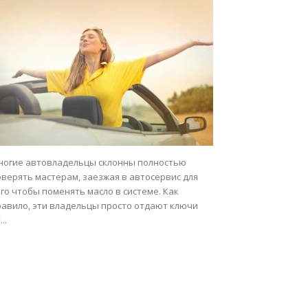
ногие автовладельцы склонны полностью
оверять мастерам, заезжая в автосервис для
го чтобы поменять масло в системе. Как
равило, эти владельцы просто отдают ключи
...