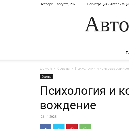
Четверг, 6 августа, 2026
Регистрация / Авторизаци
Авто
Г
Домой
Советы
Психология и контраварийно
Советы
Психология и к
вождение
26.11.2025