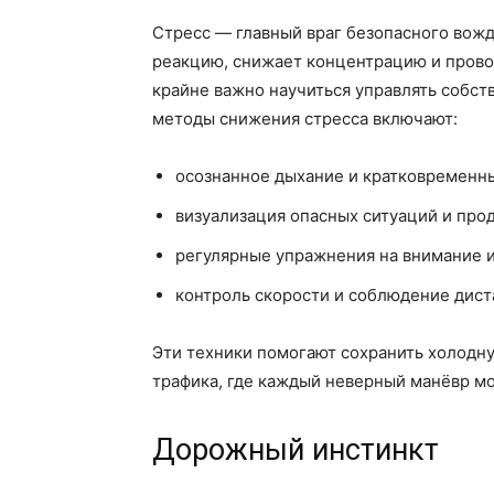
Стресс — главный враг безопасного вож
реакцию, снижает концентрацию и прово
крайне важно научиться управлять собс
методы снижения стресса включают:
осознанное дыхание и кратковременны
визуализация опасных ситуаций и про
регулярные упражнения на внимание 
контроль скорости и соблюдение дист
Эти техники помогают сохранить холодну
трафика, где каждый неверный манёвр мо
Дорожный инстинкт