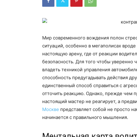
Мир современного вождения полон стре
ситуаций, особенно в мегаполисах врод
настоящую арену, где от реакции водител
безопасность. Для того чтобы уверенно ч
владеть техникой управления автомобил
способность предугадывать действия дру
единственный способ справиться с агре
отточить реакцию. Однако, прежде чем п
настоящий мастер не реагирует, а предви
Москве
представляет собой не просто на
начинается с правильного мышления.
Ментальная карта води