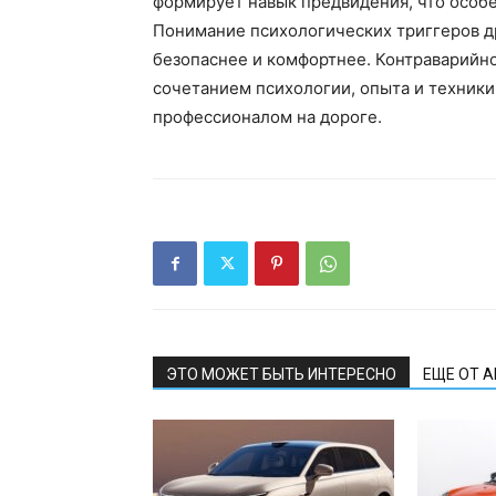
формирует навык предвидения, что особе
Понимание психологических триггеров д
безопаснее и комфортнее. Контраварийн
сочетанием психологии, опыта и техники
профессионалом на дороге.
ЭТО МОЖЕТ БЫТЬ ИНТЕРЕСНО
ЕЩЕ ОТ 