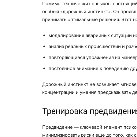
Помимо технических навыков, настоящий
особый «дорожный инстинкт». Он проявля
принимать оптимальные решения. Этот н
моделирование аварийных ситуаций н
анализ реальных происшествий и разб
повторяющиеся упражнения на маневр
постоянное внимание к поведению дру
Дорожный инстинкт не возникает мгновен
концентрации и умения предсказывать д
Тренировка предвидени
Предвидение — ключевой элемент психол
минимизировать риски ещё до того, как 