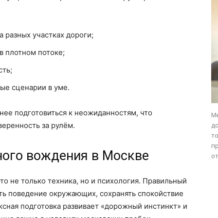
 разных участках дороги;
в плотном потоке;
сть;
ые сценарии в уме.
нее подготовиться к неожиданностям, что
М
еренность за рулём.
д
то
п
ного вождения в Москве
от
о не только техника, но и психология. Правильный
ть поведение окружающих, сохранять спокойствие
ксная подготовка развивает «дорожный инстинкт» и