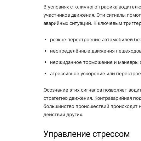
В условиях столичного трафика водителю
участников движения. Эти сигналы помог
аварийных ситуаций. К ключевым триггер
резкое перестроение автомобилей без
неопределённые движения пешеходов 
неожиданное торможение и маневры а
агрессивное ускорение или перестрое
Осознание этих сигналов позволяет води
стратегию движения. Контраварийная под
большинство происшествий происходит не
действий других.
Управление стрессом