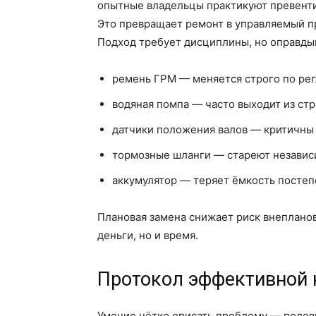
опытные владельцы практикуют превентив
Это превращает ремонт в управляемый пр
Подход требует дисциплины, но оправдыв
ремень ГРМ — меняется строго по ре
водяная помпа — часто выходит из стр
датчики положения валов — критичны 
тормозные шланги — стареют независ
аккумулятор — теряет ёмкость посте
Плановая замена снижает риск внепланов
деньги, но и время.
Протокол эффективной 
Умение чётко описать проблему — полови