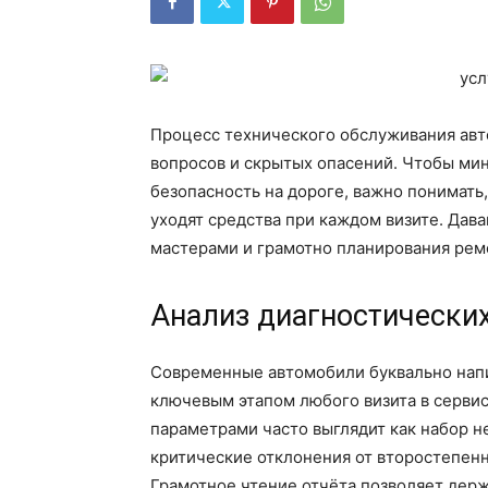
Процесс технического обслуживания авт
вопросов и скрытых опасений. Чтобы мин
безопасность на дороге, важно понимать
уходят средства при каждом визите. Дава
мастерами и грамотно планирования рем
Анализ диагностических
Современные автомобили буквально напи
ключевым этапом любого визита в сервис
параметрами часто выглядит как набор н
критические отклонения от второстепен
Грамотное чтение отчёта позволяет держ