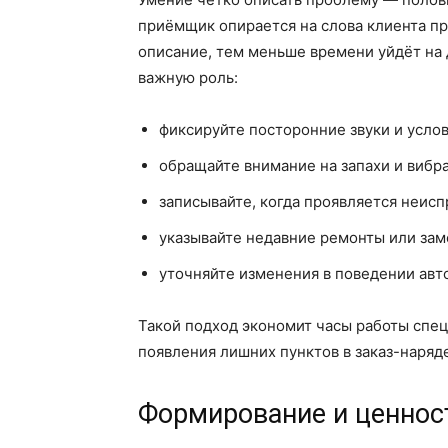
приёмщик опирается на слова клиента п
описание, тем меньше времени уйдёт на 
важную роль:
фиксируйте посторонние звуки и усло
обращайте внимание на запахи и вибр
записывайте, когда проявляется неисп
указывайте недавние ремонты или за
уточняйте изменения в поведении ав
Такой подход экономит часы работы спец
появления лишних пунктов в заказ-наряд
Формирование и ценнос