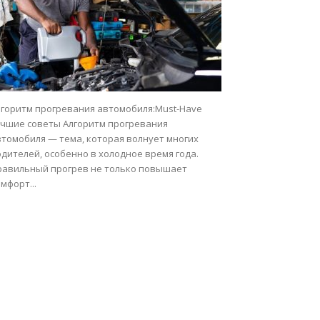
лгоритм прогревания автомобиля:Must-Have
учшие советы Алгоритм прогревания
втомобиля — тема, которая волнует многих
дителей, особенно в холодное время года.
равильный прогрев не только повышает
мфорт...