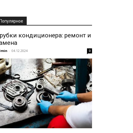
Популярное
рубки кондиционера: ремонт и
амена
dmin
-
04.12.2024
0