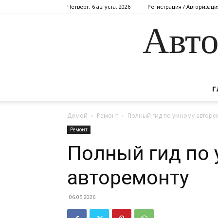
Четверг, 6 августа, 2026
Регистрация / Авторизаци
Авто
Г
Домой
Ремонт
Полный гид по умному авторе
Ремонт
Полный гид по
авторемонту
06.05.2026