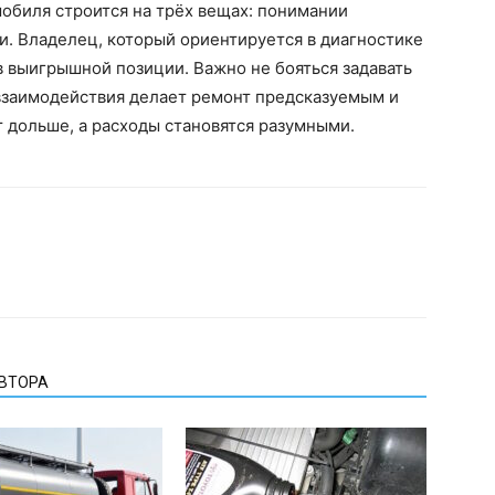
обиля строится на трёх вещах: понимании
. Владелец, который ориентируется в диагностике
 в выигрышной позиции. Важно не бояться задавать
 взаимодействия делает ремонт предсказуемым и
 дольше, а расходы становятся разумными.
АВТОРА