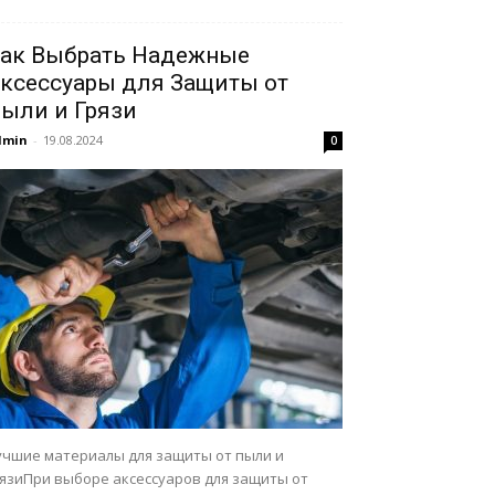
ак Выбрать Надежные
ксессуары для Защиты от
ыли и Грязи
dmin
-
19.08.2024
0
учшие материалы для защиты от пыли и
рязиПри выборе аксессуаров для защиты от