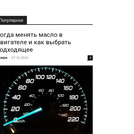
Популярное
огда менять масло в
вигателе и как выбрать
одходящее
dmin
-
07.10.2024
0