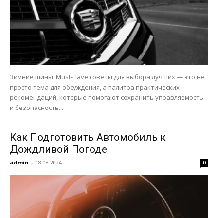
Зимние шины: Must-Have советы для выбора лучших — это не
просто тема для обсуждения, а палитра практических
рекомендаций, которые помогают сохранить управляемость
и безопасность...
Как Подготовить Автомобиль к
Дождливой Погоде
admin
-
18.08.2024
0