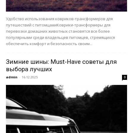
Удобство использования ковриков-трансформеров для
путешествий с питомцамиКоврики-трансформеры для
перевозки домашних животных становятся все более
популярными среди владельцев питомцев, стремящихся
обеспечить комфорт и безопасность своим...
Зимние шины: Must-Have советы для
выбора лучших
admin
-
16.12.2025
0