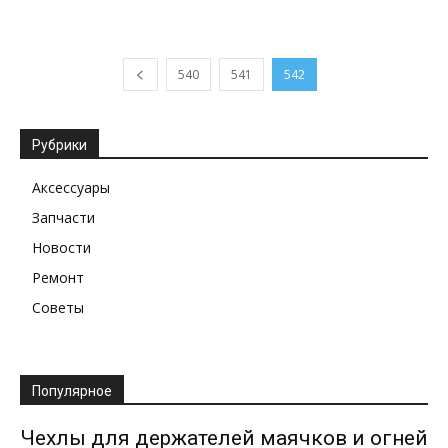
540
541
542
Рубрики
Аксессуары
Запчасти
Новости
Ремонт
Советы
Популярное
Чехлы для держателей маячков и огней