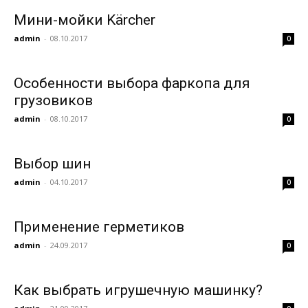
Мини-мойки Kärcher
admin
-
08.10.2017
0
Особенности выбора фаркопа для
грузовиков
admin
-
08.10.2017
0
Выбор шин
admin
-
04.10.2017
0
Применение герметиков
admin
-
24.09.2017
0
Как выбрать игрушечную машинку?