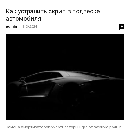
Как устранить скрип в подвеске
автомобиля
admin
-
18.09.2024
0
Замена амортизаторовАмортизаторы играют важную роль в