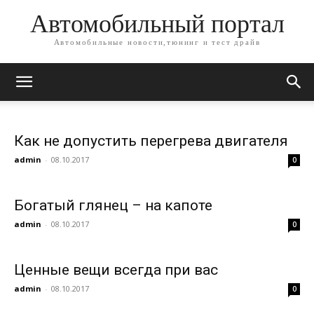
Автомобильный портал
Автомобильные новости,тюнинг и тест драйв
Как не допустить перегрева двигателя
admin
-
08.10.2017
0
Богатый глянец – на капоте
admin
-
08.10.2017
0
Ценные вещи всегда при вас
admin
-
08.10.2017
0