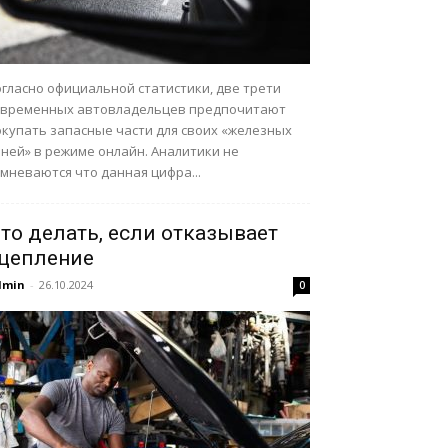
огласно официальной статистики, две трети
овременных автовладельцев предпочитают
окупать запасные части для своих «железных
оней» в режиме онлайн. Аналитики не
мневаются что данная цифра...
то делать, если отказывает
цепление
dmin
-
26.10.2024
0