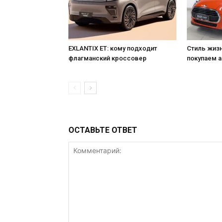
EXLANTIX ET: кому подходит
Стиль жизн
флагманский кроссовер
покупаем а
ОСТАВЬТЕ ОТВЕТ