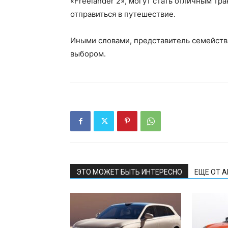
«Freelander 2», могут стать отличным т
отправиться в путешествие.
Иными словами, представитель семейств
выбором.
ЭТО МОЖЕТ БЫТЬ ИНТЕРЕСНО
ЕЩЕ ОТ 