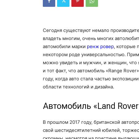
Сегодня существуют немало производите
владеть многим, очень многих автолюби
автомобили марки
ренж ровер
, которые 
некотором роде универсальностью. Приме
можно увидеть и мужчин, и женщин, что 
и тот факт, что автомобиль «Range Rover»
году, когда авто стала частью экспозиц
области технологий и дизайна.
Автомобиль «Land Rover»
В прошлом 2017 году, британской автопр
свой шестидесятилетний юбилей, торжест
скромны, несмотря на поистине выдающи