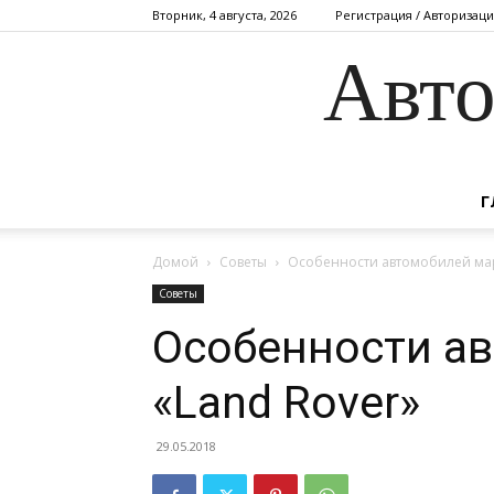
Вторник, 4 августа, 2026
Регистрация / Авторизаци
Авто
Г
Домой
Советы
Особенности автомобилей мар
Советы
Особенности а
«Land Rover»
29.05.2018