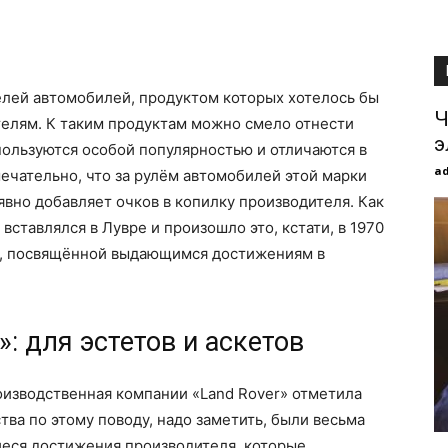
лей автомобилей, продуктом которых хотелось бы
Ч
телям. К таким продуктам можно смело отнести
э
пользуются особой популярностью и отличаются в
a
чательно, что за рулём автомобилей этой марки
явно добавляет очков в копилку производителя. Как
 вставлялся в Лувре и произошло это, кстати, в 1970
ии, посвящённой выдающимся достижениям в
: для эстетов и аскетов
оизводственная компании «Land Rover» отметила
ва по этому поводу, надо заметить, были весьма
еся достижения производителя, которые