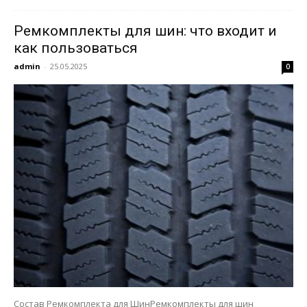
Ремкомплекты для шин: что входит и
как пользоваться
admin
-
25.05.2025
0
Состав Ремкомплекта для ШинРемкомплекты для шин