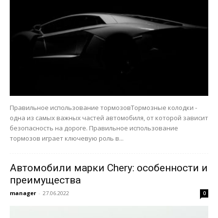
Правильное использование тормозовТормозные колодки -
одна из самых важных частей автомобиля, от которой зависит
безопасность на дороге. Правильное использование
тормозов играет ключевую роль в...
Автомобили марки Chery: особенности и
преимущества
manager
-
27.06.2022
0