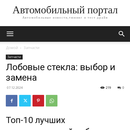
Автомобильный портал
Автомобильные новости,тюнинг и тест драйв
Домой
Запчасти
Запчасти
Лобовые стекла: выбор и
замена
07.12.2024
219
0
Топ-10 лучших