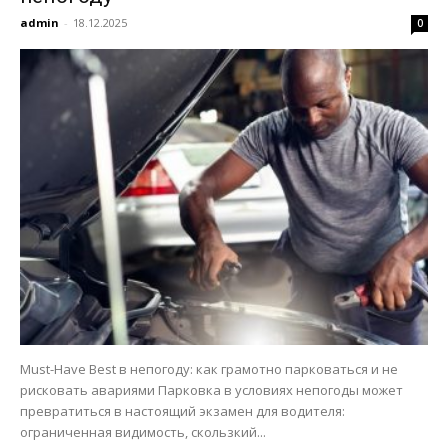
admin
-
18.12.2025
0
Must-Have Best в непогоду: как грамотно парковаться и не
рисковать авариями Парковка в условиях непогоды может
превратиться в настоящий экзамен для водителя:
ограниченная видимость, скользкий...