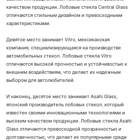
качеством продукции. Лобовые стекла Central Glass
отличаются стильным дизайном и превосходными
характеристиками.
Девятое место занимает Vitro, мексиканская
компания, специализирующаяся на производстве
автомобильных стекол. Лобовые стекла Vitro
отличаются высокой прочностью и устойчивостью к
внешним воздействиям, что делает их надежным
выбором для автолюбителей.
И наконец, десятое место занимает Asahi Glass,
японский производитель лобовых стекол, который
известен своими инновационными технологиями и
высоким качеством продукции. Лобовые стекла Asahi
Glass отличаются превосходной прозрачностью и
долговечностью, что делает их популярными среди