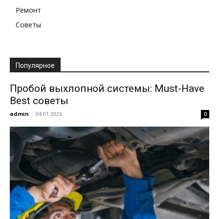
Ремонт
Советы
Популярное
Пробой выхлопной системы: Must-Have
Best советы
admin
-
04.01.2026
0