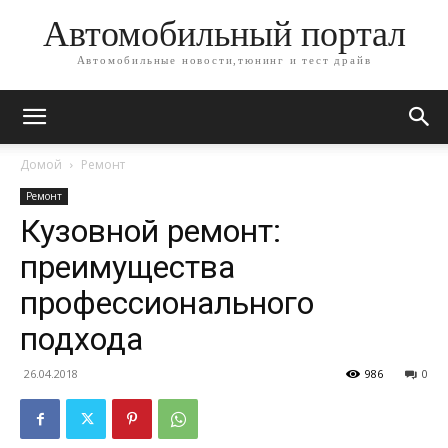
Автомобильный портал
Автомобильные новости,тюнинг и тест драйв
Домой
Ремонт
Ремонт
Кузовной ремонт:
преимущества
профессионального
подхода
26.04.2018
986
0