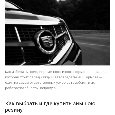
Как избежать преждевременного износа тормозов — задача,
которая стоит перед каждым автовладельцем. Тормоза —
один из самых ответственных узлов автомобиля, и их
работоспособность напрямую...
Как выбрать и где купить зимнюю
резину