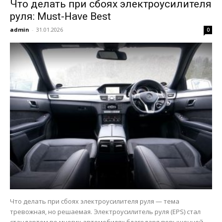
Что делать при сбоях электроусилителя
руля: Must-Have Best
admin
-
31.01.2026
0
Что делать при сбоях электроусилителя руля — тема
тревожная, но решаемая. Электроусилитель руля (EPS) стал
стандартом во многих автомобилях благодаря повышенной