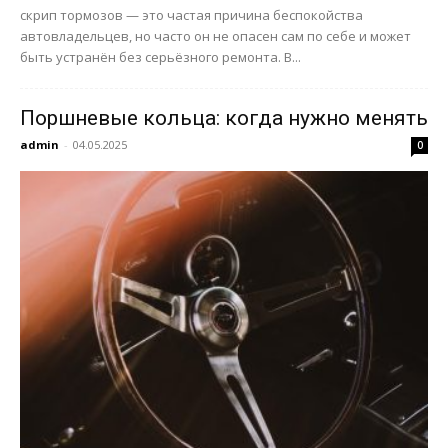
скрип тормозов — это частая причина беспокойства
автовладельцев, но часто он не опасен сам по себе и может
быть устранён без серьёзного ремонта. В...
Поршневые кольца: когда нужно менять
admin
-
04.05.2025
0