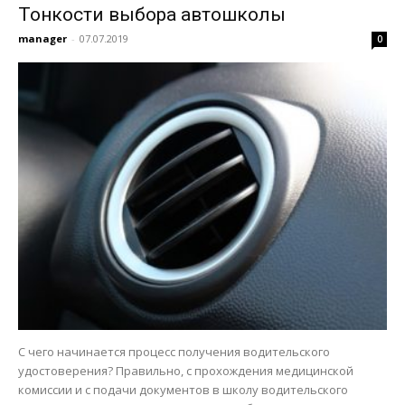
Тонкости выбора автошколы
manager
-
07.07.2019
0
С чего начинается процесс получения водительского
удостоверения? Правильно, с прохождения медицинской
комиссии и с подачи документов в школу водительского