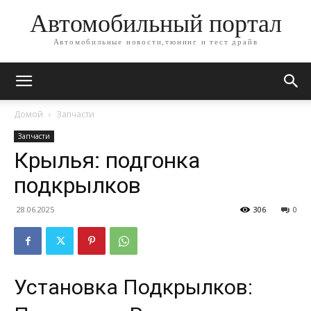
Автомобильный портал
Автомобильные новости,тюнинг и тест драйв
Домой
Запчасти
Запчасти
Крылья: подгонка
подкрылков
28.06.2025
306
0
Установка Подкрылков: