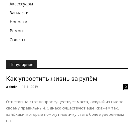
Аксессуары
Запчасти
Новости
Ремонт
Советы
Популярное
Как упростить жизнь за рулём
admin
-
11.11.2019
0
Ответов на этот вопрос существует масса, каждый из них по-
своему правильный. Однако существуют ещё, скажем так,
лайфхаки, которые помогут новичку стать более уверенным
на...