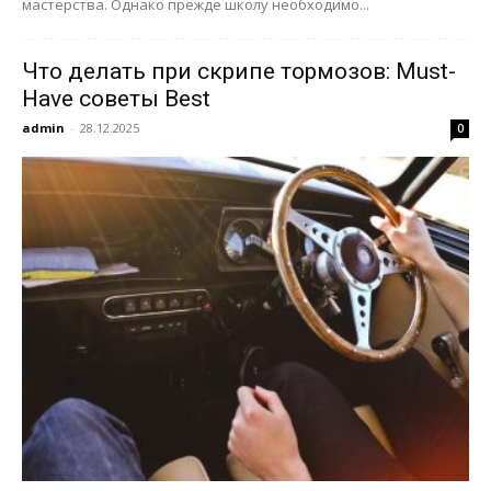
мастерства. Однако прежде школу необходимо...
Что делать при скрипе тормозов: Must-
Have советы Best
admin
-
28.12.2025
0