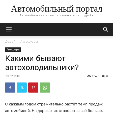
Автомобильный портал
Автомобильные новости,тюнинг и тест драйв
Домой
Аксессуары
Аксессуары
Какими бывают
автохолодильники?
08.02.2018
964
0
С каждым годом стремительно растёт темп продаж
автомобилей. На дорогах их становится всё больше.