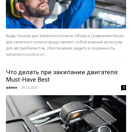
Виды Чехлов для Запасного Колеса: Обзор и СравнениеЧехлы
для запасного колеса представляют собой важный аксессуар
для автомобилистов, обеспечивая защиту и сохранность
запасного колеса от...
Что делать при закипании двигателя:
Must-Have Best
admin
-
29.12.2025
0