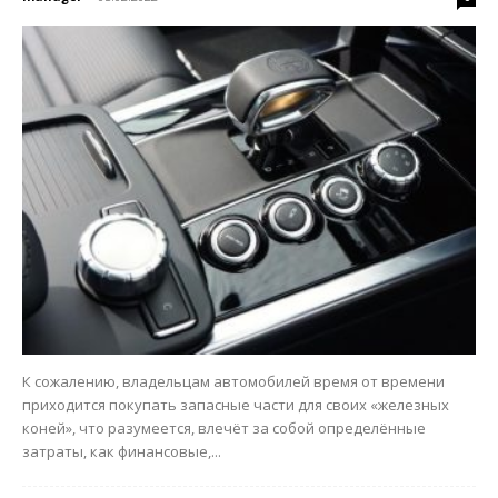
К сожалению, владельцам автомобилей время от времени
приходится покупать запасные части для своих «железных
коней», что разумеется, влечёт за собой определённые
затраты, как финансовые,...