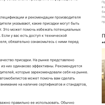
П
в
б
Н
а спецификации и рекомендации производителя
пр
ители указывают, какие присадки могут быть
ет. Это может помочь избежать потенциальных
П
Если у вас есть доступ к технической
еля, обязательно ознакомьтесь с ними перед
a
чество присадки. На рынке представлено
е из них одинаково эффективны. Рекомендуется
дителей, которые зарекомендовали себя на рынке.
автомобилистов может помочь вам сделать
 внимание на наличие сертификатов и стандартов,
важно правильно ее использовать. Обычно