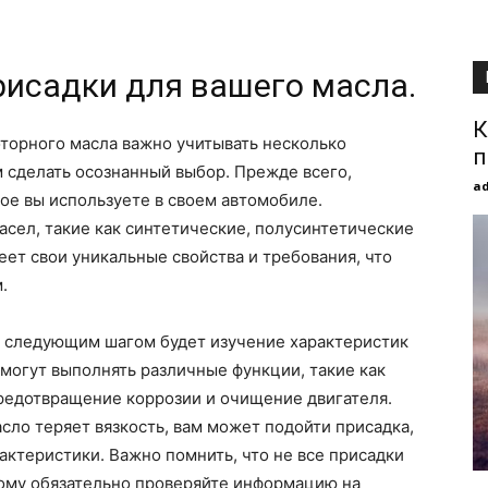
исадки для вашего масла.
К
торного масла важно учитывать несколько
п
 сделать осознанный выбор. Прежде всего,
a
ое вы используете в своем автомобиле.
сел, такие как синтетические, полусинтетические
еет свои уникальные свойства и требования, что
.
, следующим шагом будет изучение характеристик
 могут выполнять различные функции, такие как
предотвращение коррозии и очищение двигателя.
сло теряет вязкость, вам может подойти присадка,
актеристики. Важно помнить, что не все присадки
ому обязательно проверяйте информацию на