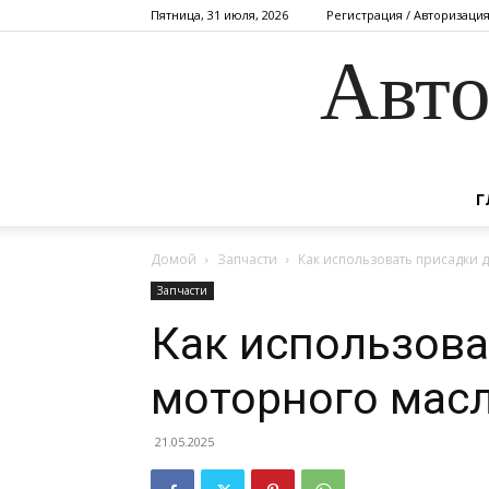
Пятница, 31 июля, 2026
Регистрация / Авторизаци
Авто
Г
Домой
Запчасти
Как использовать присадки 
Запчасти
Как использова
моторного мас
21.05.2025