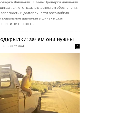
роверка Давления В ШинахПроверка давления
 шинах является важным аспектом обеспечения
езопасности и долговечности автомобиля.
еправильное давление в шинах может
ивести не только к...
одкрылки: зачем они нужны
dmin
-
28.12.2024
0