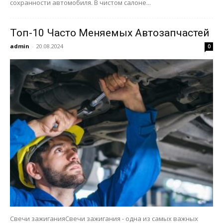
сохранности автомобиля. В чистом салоне...
Топ-10 Часто Меняемых Автозапчастей
admin
-
20.08.2024
0
Свечи зажиганияСвечи зажигания - одна из самых важных