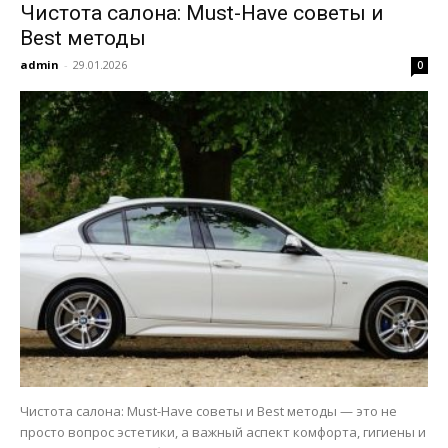
Чистота салона: Must-Have советы и
Best методы
admin
-
29.01.2026
0
Чистота салона: Must-Have советы и Best методы — это не
просто вопрос эстетики, а важный аспект комфорта, гигиены и