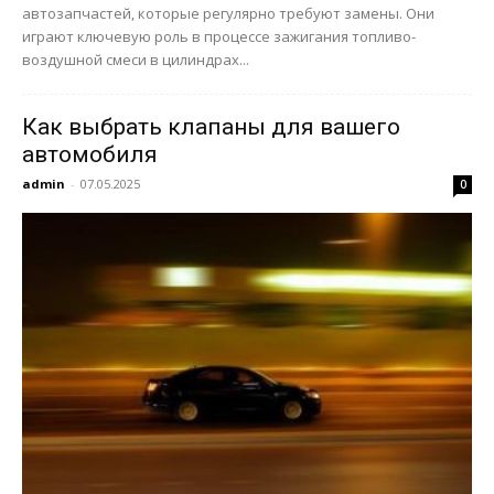
автозапчастей, которые регулярно требуют замены. Они
играют ключевую роль в процессе зажигания топливо-
воздушной смеси в цилиндрах...
Как выбрать клапаны для вашего
автомобиля
admin
-
07.05.2025
0