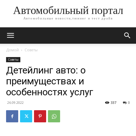
Автомобильный портал
Автомобильные новости,тюнинг и тест драйв
Домой
Советы
Советы
Детейлинг авто: о
преимуществах и
особенностях услуг
26.09.2022
337
0