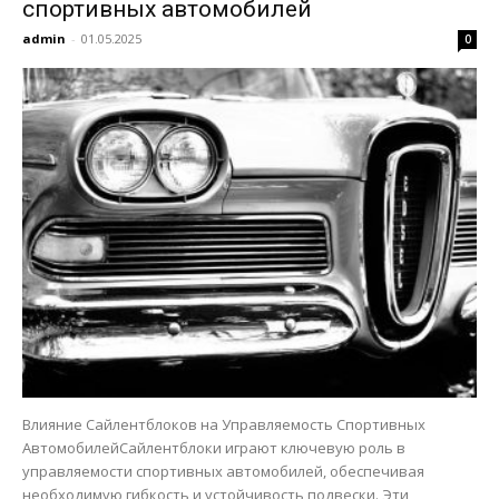
спортивных автомобилей
admin
-
01.05.2025
0
Влияние Сайлентблоков на Управляемость Спортивных
АвтомобилейСайлентблоки играют ключевую роль в
управляемости спортивных автомобилей, обеспечивая
необходимую гибкость и устойчивость подвески. Эти