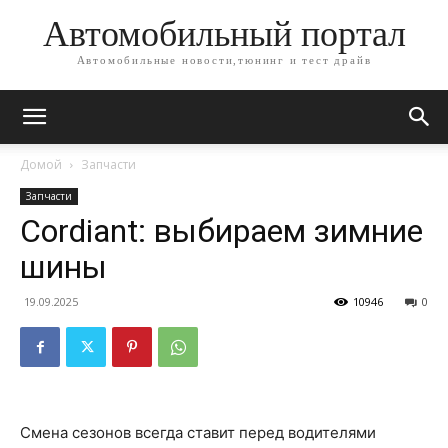
Автомобильный портал
Автомобильные новости,тюнинг и тест драйв
Домой
Запчасти
Запчасти
Cordiant: выбираем зимние
шины
19.09.2025
10946
0
Смена сезонов всегда ставит перед водителями