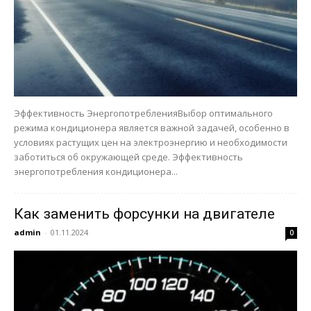
Эффективность ЭнергопотребленияВыбор оптимального
режима кондиционера является важной задачей, особенно в
условиях растущих цен на электроэнергию и необходимости
заботиться об окружающей среде. Эффективность
энергопотребления кондиционера...
Как заменить форсунки на двигателе
admin
-
01.11.2024
0