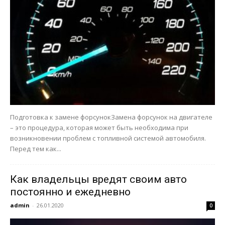
Подготовка к замене форсунокЗамена форсунок на двигателе
– это процедура, которая может быть необходима при
возникновении проблем с топливной системой автомобиля.
Перед тем как...
Как владельцы вредят своим авто
постоянно и ежедневно
admin
-
26.01.2020
0