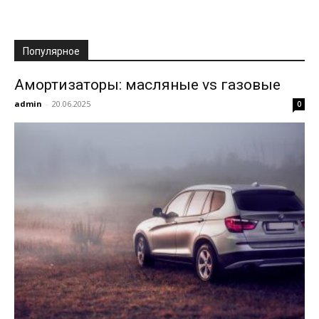
Популярное
Амортизаторы: масляные vs газовые
admin
-
20.06.2025
0