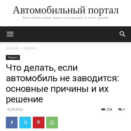
Автомобильный портал
Автомобильные новости,тюнинг и тест драйв
Домой
Ремонт
Ремонт
Что делать, если
автомобиль не заводится:
основные причины и их
решение
10.09.2024
254
0