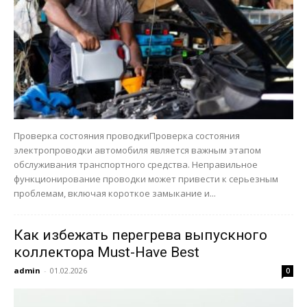
Проверка состояния проводкиПроверка состояния
электропроводки автомобиля является важным этапом
обслуживания транспортного средства. Неправильное
функционирование проводки может привести к серьезным
проблемам, включая короткое замыкание и...
Как избежать перегрева выпускного
коллектора Must-Have Best
admin
-
01.02.2026
0