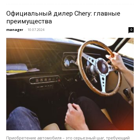
Официальный дилер Chery: главные
преимущества
manager
-
10.07.2024
0
Приобретение автомобиля – это серьезный шаг, требующий