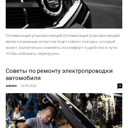
Оптимизация упаковки вещей.Оптимизация упаковки вещей
является важным аспектом подготовки к поездке, который
может значительно повлиять на комфорт и удобство в пути.
Чтобы избежать перегрузки...
Советы по ремонту электропроводки
автомобиля
admin
-
26.09.2024
0