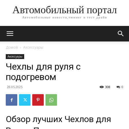
Автомобильный портал
Автомобильные новости,тюнинг и тест драйв
Домой
Аксессуары
Аксессуары
Чехлы для руля с
подогревом
28.05.2025
308
0
Обзор лучших Чехлов для