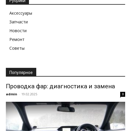
Рубрики
Аксессуары
Запчасти
Новости
Ремонт
Советы
Популярное
Проводка фар: диагностика и замена
admin
-
19.02.2025
0