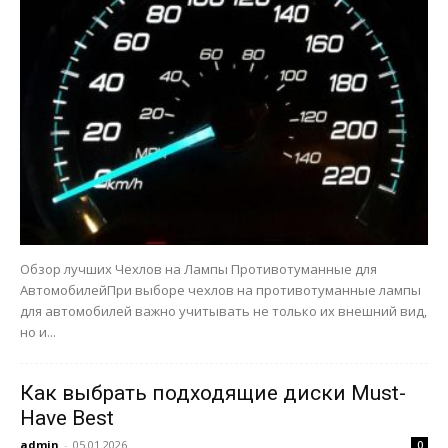
Обзор лучших Чехлов на Лампы Противотуманные для
АвтомобилейПри выборе чехлов на противотуманные лампы
для автомобилей важно учитывать не только их внешний вид,
но и...
Как выбрать подходящие диски Must-
Have Best
admin
-
05.01.2026
0