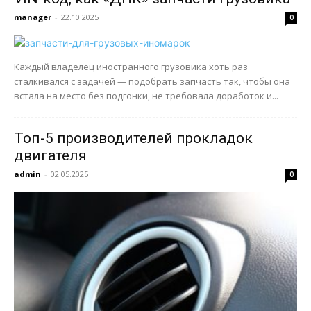
manager
-
22.10.2025
0
Каждый владелец иностранного грузовика хоть раз
сталкивался с задачей — подобрать запчасть так, чтобы она
встала на место без подгонки, не требовала доработок и...
Топ-5 производителей прокладок
двигателя
admin
-
02.05.2025
0