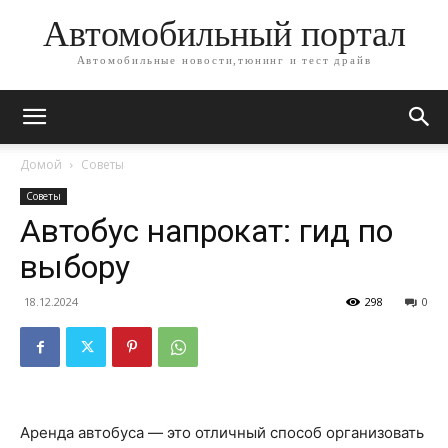
Автомобильный портал
Автомобильные новости,тюнинг и тест драйв
Домой
Советы
Советы
Автобус напрокат: гид по
выбору
18.12.2024
298
0
Аренда автобуса — это отличный способ организовать