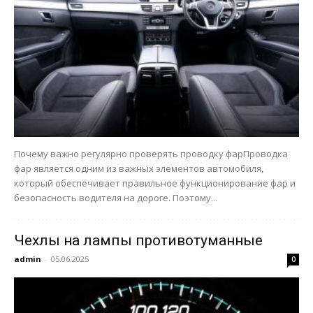
Почему важно регулярно проверять проводку фарПроводка
фар является одним из важных элементов автомобиля,
который обеспечивает правильное функционирование фар и
безопасность водителя на дороге. Поэтому...
Чехлы на лампы противотуманные
admin
-
05.06.2025
0